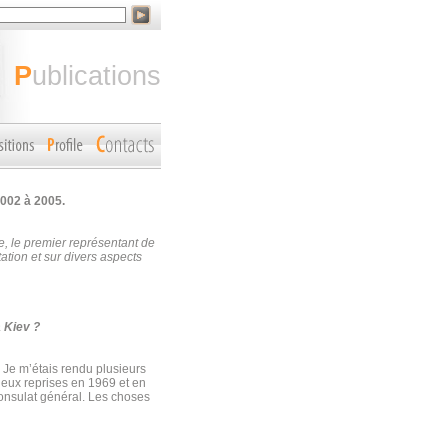
publications
002 à 2005.
, le premier représentant de
ation et sur divers aspects
à Kiev ?
e. Je m’étais rendu plusieurs
 deux reprises en 1969 et en
Consulat général. Les choses