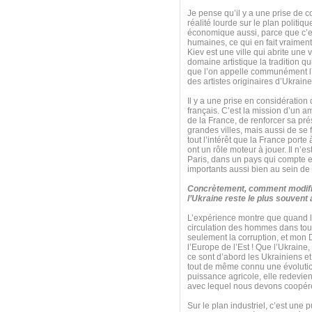
Je pense qu’il y a une prise de c
réalité lourde sur le plan politiq
économique aussi, parce que c’e
humaines, ce qui en fait vraiment
Kiev est une ville qui abrite une 
domaine artistique la tradition q
que l’on appelle communément l’
des artistes originaires d’Ukraine
Il y a une prise en considération
français. C’est la mission d’un a
de la France, de renforcer sa pré
grandes villes, mais aussi de se
tout l’intérêt que la France port
ont un rôle moteur à jouer. Il n’
Paris, dans un pays qui compte e
importants aussi bien au sein de
Concrètement, comment modifie
l’Ukraine reste le plus souvent
L’expérience montre que quand le
circulation des hommes dans tous
seulement la corruption, et mon 
l’Europe de l’Est ! Que l’Ukraine,
ce sont d’abord les Ukrainiens et
tout de même connu une évolution 
puissance agricole, elle redevie
avec lequel nous devons coopérer 
Sur le plan industriel, c’est une 