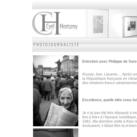
Entretien avec Philippe de Su
Russie, Iran, Lituanie… Après un
la République française en Ukrai
des relations franco-ukrainienne
Excellence, quelle idée vous fai
Je n’ai pas été très dépaysé à mon
fois à Kiev à l’époque soviétique
1981. Ma dernière visite à Kiev 
évoluaient, il fallait être là et bie