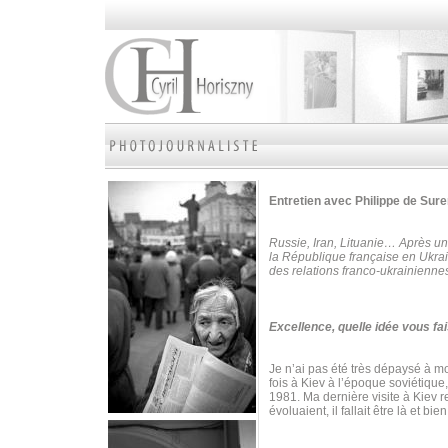
Entretien avec Philippe de Su
Russie, Iran, Lituanie… Après un
la République française en Ukrai
des relations franco-ukrainienne
Excellence, quelle idée vous fai
Je n’ai pas été très dépaysé à mon
fois à Kiev à l’époque soviétique
1981. Ma dernière visite à Kiev 
évoluaient, il fallait être là et bie