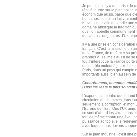
Je pense qu’il y a une prise de c
réalité lourde sur le plan politiq
économique aussi, parce que c’e
humaines, ce qui en fait vraiment
Kiev est une ville qui abrite une 
domaine artistique la tradition q
que l’on appelle communément l’
des artistes originaires d’Ukraine
Il y a une prise en considération
français. C’est la mission d’un a
de la France, de renforcer sa pré
grandes villes, mais aussi de se
tout l’intérêt que la France port
ont un rôle moteur à jouer. Il n’
Paris, dans un pays qui compte e
importants aussi bien au sein de
Concrètement, comment modifie
l’Ukraine reste le plus souvent
L’expérience montre que quand le
circulation des hommes dans tous
seulement la corruption, et mon 
l’Europe de l’Est ! Que l’Ukraine,
ce sont d’abord les Ukrainiens et
tout de même connu une évolution 
puissance agricole, elle redevie
avec lequel nous devons coopérer 
Sur le plan industriel, c’est une 