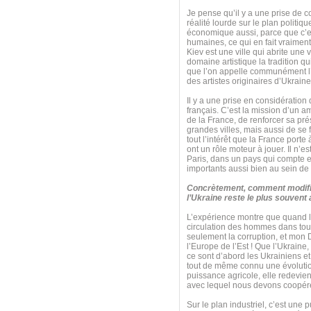
Je pense qu’il y a une prise de c
réalité lourde sur le plan politiq
économique aussi, parce que c’e
humaines, ce qui en fait vraiment
Kiev est une ville qui abrite une 
domaine artistique la tradition q
que l’on appelle communément l’
des artistes originaires d’Ukraine
Il y a une prise en considération
français. C’est la mission d’un a
de la France, de renforcer sa pré
grandes villes, mais aussi de se
tout l’intérêt que la France port
ont un rôle moteur à jouer. Il n’
Paris, dans un pays qui compte e
importants aussi bien au sein de
Concrètement, comment modifie
l’Ukraine reste le plus souvent
L’expérience montre que quand le
circulation des hommes dans tous
seulement la corruption, et mon 
l’Europe de l’Est ! Que l’Ukraine,
ce sont d’abord les Ukrainiens et
tout de même connu une évolution 
puissance agricole, elle redevie
avec lequel nous devons coopérer 
Sur le plan industriel, c’est une 