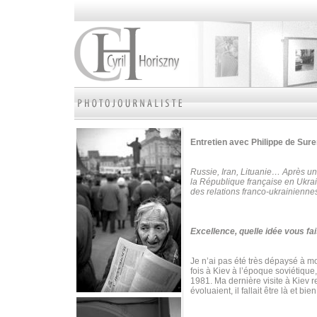
Entretien avec Philippe de Su
Russie, Iran, Lituanie… Après un
la République française en Ukrai
des relations franco-ukrainienne
Excellence, quelle idée vous fai
Je n’ai pas été très dépaysé à mon
fois à Kiev à l’époque soviétique
1981. Ma dernière visite à Kiev 
évoluaient, il fallait être là et bie