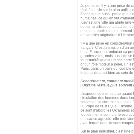
Je pense qu’il y a une prise de c
réalité lourde sur le plan politiq
économique aussi, parce que c’e
humaines, ce qui en fait vraiment
Kiev est une ville qui abrite une 
domaine artistique la tradition q
que l’on appelle communément l’
des artistes originaires d’Ukraine
Il y a une prise en considération
français. C’est la mission d’un a
de la France, de renforcer sa pré
grandes villes, mais aussi de se
tout l’intérêt que la France port
ont un rôle moteur à jouer. Il n’
Paris, dans un pays qui compte e
importants aussi bien au sein de
Concrètement, comment modifie
l’Ukraine reste le plus souvent
L’expérience montre que quand le
circulation des hommes dans tous
seulement la corruption, et mon 
l’Europe de l’Est ! Que l’Ukraine,
ce sont d’abord les Ukrainiens et
tout de même connu une évolution 
puissance agricole, elle redevie
avec lequel nous devons coopérer 
Sur le plan industriel, c’est une 