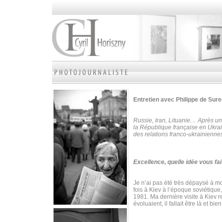
Entretien avec Philippe de Su
Russie, Iran, Lituanie… Après un
la République française en Ukrai
des relations franco-ukrainienne
Excellence, quelle idée vous fai
Je n’ai pas été très dépaysé à mon
fois à Kiev à l’époque soviétique
1981. Ma dernière visite à Kiev 
évoluaient, il fallait être là et bie