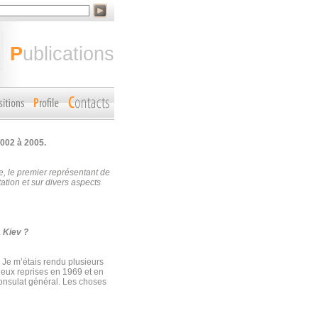
publications
002 à 2005.
, le premier représentant de
ation et sur divers aspects
à Kiev ?
e. Je m’étais rendu plusieurs
 deux reprises en 1969 et en
Consulat général. Les choses