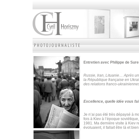
Entretien avec Philippe de Su
Russie, Iran, Lituanie… Après un
la République française en Ukrai
des relations franco-ukrainienne
Excellence, quelle idée vous fai
Je n’ai pas été très dépaysé à mon
fois à Kiev à l’époque soviétique
1981. Ma dernière visite à Kiev 
évoluaient, il fallait être là et bie