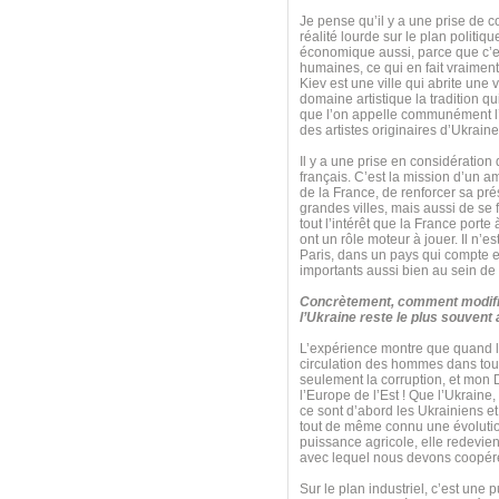
Je pense qu’il y a une prise de c
réalité lourde sur le plan politiq
économique aussi, parce que c’e
humaines, ce qui en fait vraiment
Kiev est une ville qui abrite une 
domaine artistique la tradition q
que l’on appelle communément l’
des artistes originaires d’Ukraine
Il y a une prise en considération
français. C’est la mission d’un a
de la France, de renforcer sa pré
grandes villes, mais aussi de se
tout l’intérêt que la France port
ont un rôle moteur à jouer. Il n’
Paris, dans un pays qui compte e
importants aussi bien au sein de
Concrètement, comment modifie
l’Ukraine reste le plus souvent
L’expérience montre que quand le
circulation des hommes dans tous
seulement la corruption, et mon 
l’Europe de l’Est ! Que l’Ukraine,
ce sont d’abord les Ukrainiens et
tout de même connu une évolution 
puissance agricole, elle redevie
avec lequel nous devons coopérer 
Sur le plan industriel, c’est une 