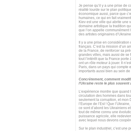
Je pense qu’il y a une prise de c
réalité lourde sur le plan politiq
économique aussi, parce que c’e
humaines, ce qui en fait vraiment
Kiev est une ville qui abrite une 
domaine artistique la tradition q
que l’on appelle communément l’
des artistes originaires d’Ukraine
Il y a une prise en considération
français. C’est la mission d’un a
de la France, de renforcer sa pré
grandes villes, mais aussi de se
tout l’intérêt que la France port
ont un rôle moteur à jouer. Il n’
Paris, dans un pays qui compte e
importants aussi bien au sein de
Concrètement, comment modifie
l’Ukraine reste le plus souvent
L’expérience montre que quand le
circulation des hommes dans tous
seulement la corruption, et mon 
l’Europe de l’Est ! Que l’Ukraine,
ce sont d’abord les Ukrainiens et
tout de même connu une évolution 
puissance agricole, elle redevie
avec lequel nous devons coopérer 
Sur le plan industriel, c’est une 