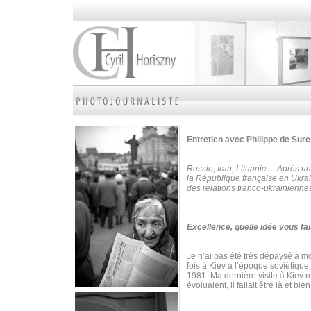
Entretien avec Philippe de Su
Russie, Iran, Lituanie… Après un
la République française en Ukrai
des relations franco-ukrainienne
Excellence, quelle idée vous fai
Je n’ai pas été très dépaysé à mon
fois à Kiev à l’époque soviétique
1981. Ma dernière visite à Kiev 
évoluaient, il fallait être là et bie