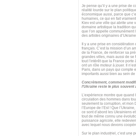
Je pense qu’il y a une prise de c
réalité lourde sur le plan politiq
économique aussi, parce que c’e
humaines, ce qui en fait vraiment
Kiev est une ville qui abrite une 
domaine artistique la tradition q
que l’on appelle communément l’
des artistes originaires d’Ukraine
Il y a une prise en considération
français. C’est la mission d’un a
de la France, de renforcer sa pré
grandes villes, mais aussi de se
tout l’intérêt que la France port
ont un rôle moteur à jouer. Il n’
Paris, dans un pays qui compte e
importants aussi bien au sein de
Concrètement, comment modifie
l’Ukraine reste le plus souvent
L’expérience montre que quand le
circulation des hommes dans tous
seulement la corruption, et mon 
l’Europe de l’Est ! Que l’Ukraine,
ce sont d’abord les Ukrainiens et
tout de même connu une évolution 
puissance agricole, elle redevie
avec lequel nous devons coopérer 
Sur le plan industriel, c’est une 