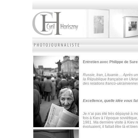
Entretien avec Philippe de Su
Russie, Iran, Lituanie… Après un
la République française en Ukrai
des relations franco-ukrainienne
Excellence, quelle idée vous fai
Je n’ai pas été très dépaysé à mon
fois à Kiev à l’époque soviétique
1981. Ma dernière visite à Kiev 
évoluaient, il fallait être là et bie