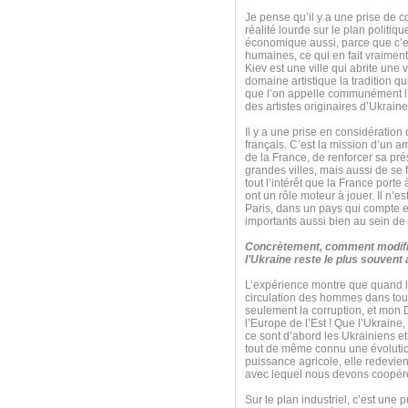
Je pense qu’il y a une prise de c
réalité lourde sur le plan politiq
économique aussi, parce que c’e
humaines, ce qui en fait vraiment
Kiev est une ville qui abrite une 
domaine artistique la tradition q
que l’on appelle communément l’
des artistes originaires d’Ukraine
Il y a une prise en considération
français. C’est la mission d’un a
de la France, de renforcer sa pré
grandes villes, mais aussi de se
tout l’intérêt que la France port
ont un rôle moteur à jouer. Il n’
Paris, dans un pays qui compte e
importants aussi bien au sein de
Concrètement, comment modifie
l’Ukraine reste le plus souvent
L’expérience montre que quand le
circulation des hommes dans tous
seulement la corruption, et mon 
l’Europe de l’Est ! Que l’Ukraine,
ce sont d’abord les Ukrainiens et
tout de même connu une évolution 
puissance agricole, elle redevie
avec lequel nous devons coopérer 
Sur le plan industriel, c’est une 