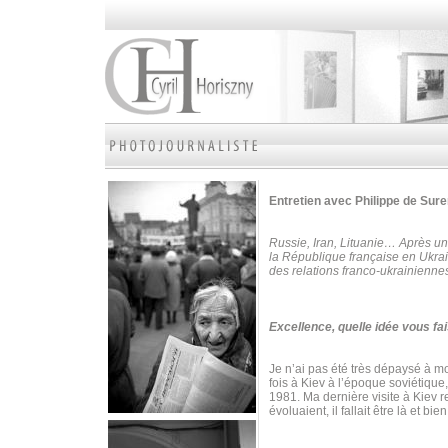
Entretien avec Philippe de Su
Russie, Iran, Lituanie… Après un
la République française en Ukrai
des relations franco-ukrainienne
Excellence, quelle idée vous fai
Je n’ai pas été très dépaysé à mon
fois à Kiev à l’époque soviétique
1981. Ma dernière visite à Kiev 
évoluaient, il fallait être là et bie