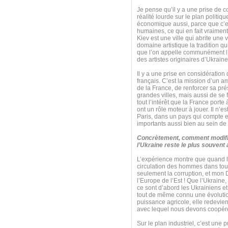
Je pense qu’il y a une prise de c
réalité lourde sur le plan politiq
économique aussi, parce que c’e
humaines, ce qui en fait vraiment
Kiev est une ville qui abrite une 
domaine artistique la tradition q
que l’on appelle communément l’
des artistes originaires d’Ukraine
Il y a une prise en considération
français. C’est la mission d’un a
de la France, de renforcer sa pré
grandes villes, mais aussi de se
tout l’intérêt que la France port
ont un rôle moteur à jouer. Il n’
Paris, dans un pays qui compte e
importants aussi bien au sein de
Concrètement, comment modifie
l’Ukraine reste le plus souvent
L’expérience montre que quand le
circulation des hommes dans tous
seulement la corruption, et mon 
l’Europe de l’Est ! Que l’Ukraine,
ce sont d’abord les Ukrainiens et
tout de même connu une évolution 
puissance agricole, elle redevie
avec lequel nous devons coopérer 
Sur le plan industriel, c’est une 