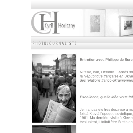
Entretien avec Philippe de Su
Russie, Iran, Lituanie… Après un
la République française en Ukrai
des relations franco-ukrainienne
Excellence, quelle idée vous fai
Je n’ai pas été très dépaysé à mon
fois à Kiev à l’époque soviétique
1981. Ma dernière visite à Kiev 
évoluaient, il fallait être là et bie