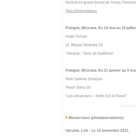
Portrait en grand format de Youlia Timoch
Plus d'informations
Pologne, Wroclaw. Du 18 mai au 18 juillet
Hotel Tumski
Ul. Wyspa Słodowa 10.
"Ukraine - Terre de traditions"
Pologne, Wroclaw.
Du 21 janvier au 4 ma
Klub-Galerie Synergia
Place Solny 16.
“Les Ukrainiens – Entre Est et Ouest”
Masterclass (photojournalisme)
Ukraine, Lviv
- Le 14 novembre 2011.