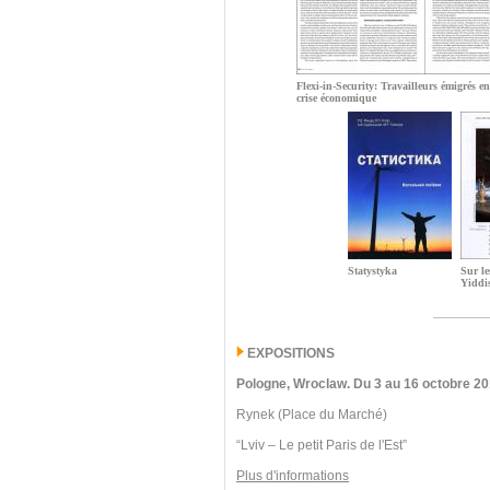
Flexi-in-Security: Travailleurs émigrés e
crise économique
Statystyka
Sur le
Yiddi
EXPOSITIONS
Pologne, Wroclaw.
Du 3 au 16 octobre 20
Rynek (Place du Marché)
“Lviv – Le petit Paris de l'Est”
Plus d'informations