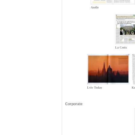
Axelle
La Croix
Lviv Today
Kr
Corporate