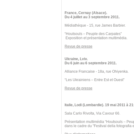
France, Cernay (Alsace).
Du 4 juillet au 3 septembre 2011.
Médiathèque - 15, rue James Barbier.
“Houtsouls – Peuple des Carpates”
Exposition et présentation multimédia.
Revue de presse
Ukraine, Lviv.
Du 6 juin au 6 septembre 2011.
Alliance Francaise - 18a, rue Ohiyenka.
“Les Ukrainiens – Entre Est et Ouest”
Revue de presse
Italie, Lodi (Lombardie). 19 mai 2011 à 21
Sala Carlo Rivolta, Via Cavour 66.
Présentation multimédia “Houtsouls – Peu
dans le cadre du "Festival della fotografia e