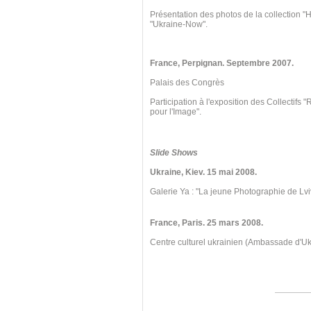
Présentation des photos de la collection "
"Ukraine-Now".
France, Perpignan
. Septembre
2007.
Palais des Congrès
Participation à l'exposition des Collectifs
pour l'Image".
Slide Shows
Ukraine, Kiev
. 15 mai
2008.
Galerie Ya : "La jeune Photographie de Lvi
France, Paris. 25 mars 2008.
Centre culturel ukrainien (Ambassade d'U