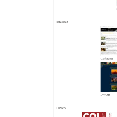
Internet
Café Babel
Lviv Art
Livres