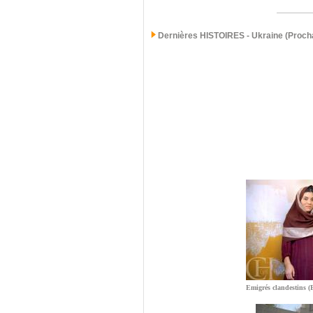
Dernières
HISTOIRES - Ukraine (Procha
Emigrés clandestins (E