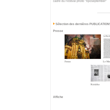
cadre du Festival photo "Xposeptember"
Sélection des dernières PUBLICATION
Presse
Focus
Le Mo
Krytyka
Affiche