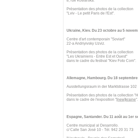
8, rue Kotliarska.
Présentation des photos de la collection
"Lviv - Le petit Paris de l'Est".
Ukraine, Kiev. Du 23 octobre au 5 novem
Centre d'art contemporain "Soviart"
22-a Andriyivsky Uzviz.
Présentation des photos de la collection
"Les Ukrainiens - Entre Est et Ouest"
dans le cadre du festival "Kiev Foto Com".
Allemagne, Hambourg. Du 18 septembre 
Ausstellungsraum in der Marktstrasse 102
Présentation des photos de la collection "
dans le cadre de l'exposition "
[new]kraine
".
Espagne, Santander. Du 11 août au 1er 
Centre municipal al Desarrollo.
c/ Calle San José 10 - Tél. 942 20 31 73