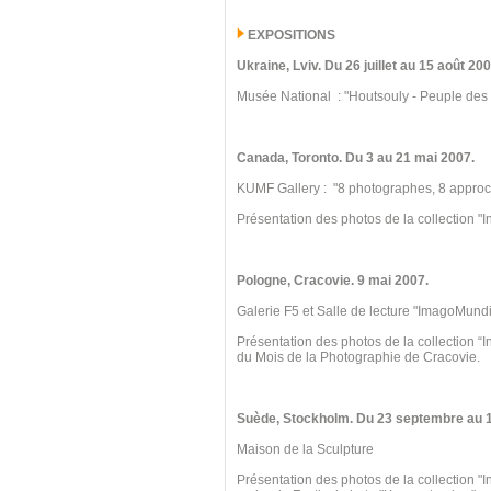
EXPOSITIONS
Ukraine
, Lviv.
Du 26 juillet au 15
août 200
Musée National : "Houtsouly - Peuple des
Canada, Toronto
.
Du 3 au 21 mai 2007.
KUMF Gallery : "8 photographes, 8 appro
Présentation des photos de la collection "I
Pologne, Cracovie.
9 mai 2007.
Galerie F5 et Salle de lecture "ImagoMundi
Présentation des photos de la collection “
du Mois de la Photographie de Cracovie.
Suède, Stockholm. Du 23 septembre au 
Maison de la Sculpture
Présentation des photos de la collection "