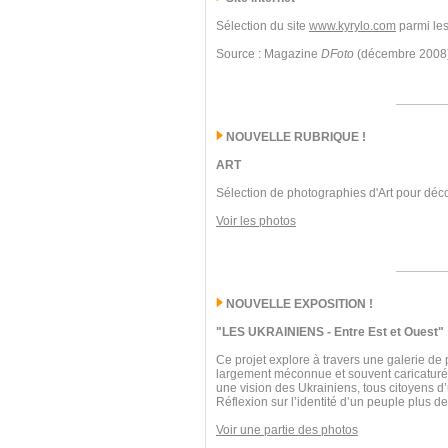
Sélection du site
www.kyrylo.com
parmi les
Source : Magazine
DFoto
(décembre 2008
NOUVELLE RUBRIQUE !
ART
Sélection de photographies d'Art pour déco
Voir les photos
NOUVELLE EXPOSITION !
"LES UKRAINIENS - Entre Est et Ouest"
Ce projet explore à travers une galerie de 
largement méconnue et souvent caricaturée. 
une vision des Ukrainiens, tous citoyens d
Réflexion sur l’identité d’un peuple plus 
Voir une partie des photos