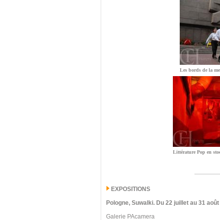
Les bords de la me
Littérature Pop en sto
EXPOSITIONS
Pologne, Suwalki
.
Du 22 juillet au 31 août
Galerie PAcamera