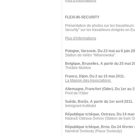
Plus d'informations
FLEXI-IN-SECURITY
Présentation de photos sur les travailleurs
Security" sur les travailleurs émigrés en 
Plus d'informations
Pologne, Varsovie. Du 23 mai au 6 juin 20
Station de métro "Wilanowska"
Belgique, Bruxelles. A partir du 25 mai 2
Théâtre Molière
France, Dijon. Du 2 au 15 mai 2011.
La Maison des Associations
Allemagne, Francfort (Oder). Du 1er au 1
Pont de l'Oder
Suède, Borås. A partir du 1er avril 2011.
Immigrant Institutet
République tchèque, Ostrava. Du 14 mars
Nádraží Ostrava-Svinov (Station de train O
République tchèque, Brno. Du 24 février
Náměstí Svobody (Place Svobody)