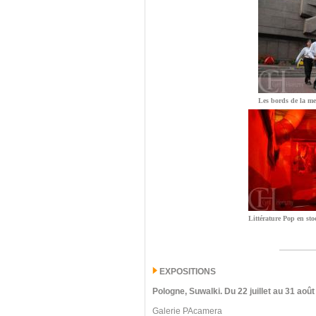
Les bords de la me
Littérature Pop en sto
EXPOSITIONS
Pologne, Suwalki
.
Du 22 juillet au 31 août
Galerie PAcamera