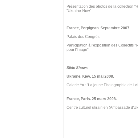
Présentation des photos de la collection "
"Ukraine-Now".
France, Perpignan
. Septembre
2007.
Palais des Congrès
Participation à l'exposition des Collectifs
pour l'Image".
Slide Shows
Ukraine, Kiev
. 15 mai
2008.
Galerie Ya : "La jeune Photographie de Lvi
France, Paris. 25 mars 2008.
Centre culturel ukrainien (Ambassade d'U