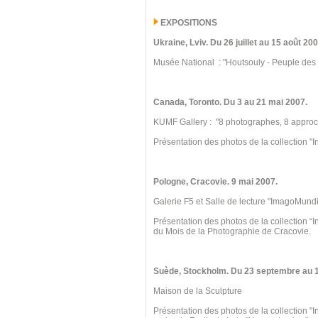
EXPOSITIONS
Ukraine
, Lviv.
Du 26 juillet au 15
août 200
Musée National : "Houtsouly - Peuple des
Canada, Toronto
.
Du 3 au 21 mai 2007.
KUMF Gallery : "8 photographes, 8 appro
Présentation des photos de la collection "I
Pologne, Cracovie.
9 mai 2007.
Galerie F5 et Salle de lecture "ImagoMundi
Présentation des photos de la collection “
du Mois de la Photographie de Cracovie.
Suède, Stockholm. Du 23 septembre au 
Maison de la Sculpture
Présentation des photos de la collection "