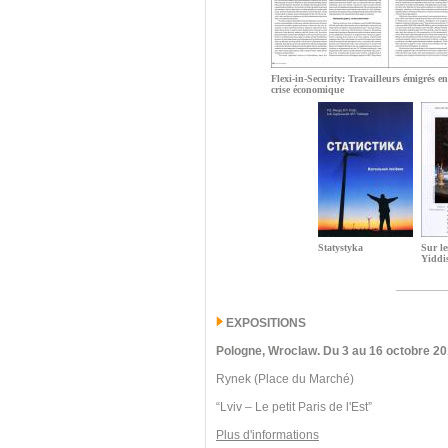
Flexi-in-Security: Travailleurs émigrés e
crise économique
Statystyka
Sur le
Yiddi
EXPOSITIONS
Pologne, Wroclaw.
Du 3 au 16 octobre 20
Rynek (Place du Marché)
“Lviv – Le petit Paris de l'Est”
Plus d'informations