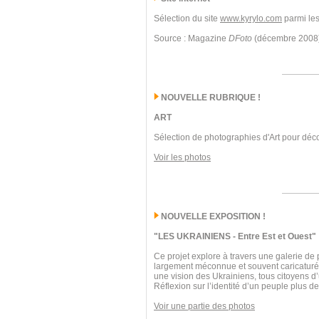
Sélection du site
www.kyrylo.com
parmi les
Source : Magazine
DFoto
(décembre 2008
NOUVELLE RUBRIQUE !
ART
Sélection de photographies d'Art pour déco
Voir les photos
NOUVELLE EXPOSITION !
"LES UKRAINIENS - Entre Est et Ouest"
Ce projet explore à travers une galerie de 
largement méconnue et souvent caricaturée. 
une vision des Ukrainiens, tous citoyens d
Réflexion sur l’identité d’un peuple plus 
Voir une partie des photos