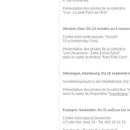
8, rue Kotliarska.
Présentation des photos de la collection
"Lviv - Le petit Paris de l'Est".
Ukraine, Kiev. Du 23 octobre au 5 novem
Centre d'art contemporain "Soviart"
22-a Andriyivsky Uzviz.
Présentation des photos de la collection
"Les Ukrainiens - Entre Est et Ouest"
dans le cadre du festival "Kiev Foto Com".
Allemagne, Hambourg. Du 18 septembre 
Ausstellungsraum in der Marktstrasse 102
Présentation des photos de la collection "
dans le cadre de l'exposition "
[new]kraine
".
Espagne, Santander. Du 11 août au 1er 
Centre municipal al Desarrollo.
c/ Calle San José 10 - Tél. 942 20 31 73