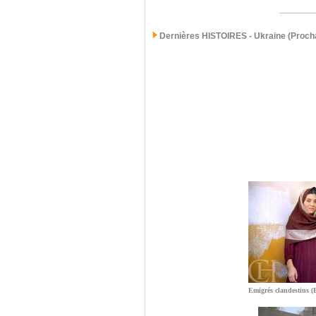
Dernières
HISTOIRES - Ukraine (Procha
Emigrés clandestins (E