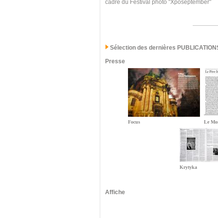
cadre du Festival photo "Xposeptember"
Sélection des dernières PUBLICATION
Presse
Focus
Le Mo
Krytyka
Affiche