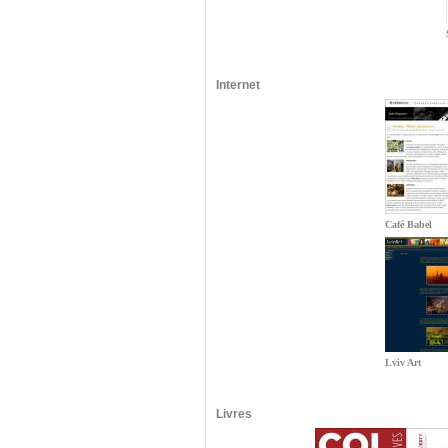
Internet
Café Babel
Lviv Art
Livres