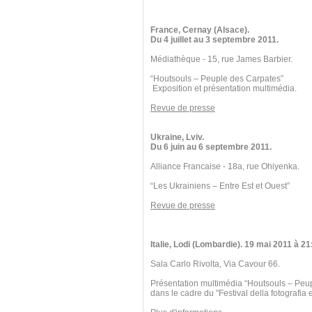
France, Cernay (Alsace).
Du 4 juillet au 3 septembre 2011.
Médiathèque - 15, rue James Barbier.
“Houtsouls – Peuple des Carpates”
Exposition et présentation multimédia.
Revue de presse
Ukraine, Lviv.
Du 6 juin au 6 septembre 2011.
Alliance Francaise - 18a, rue Ohiyenka.
“Les Ukrainiens – Entre Est et Ouest”
Revue de presse
Italie, Lodi (Lombardie). 19 mai 2011 à 21
Sala Carlo Rivolta, Via Cavour 66.
Présentation multimédia “Houtsouls – Peu
dans le cadre du "Festival della fotografia e