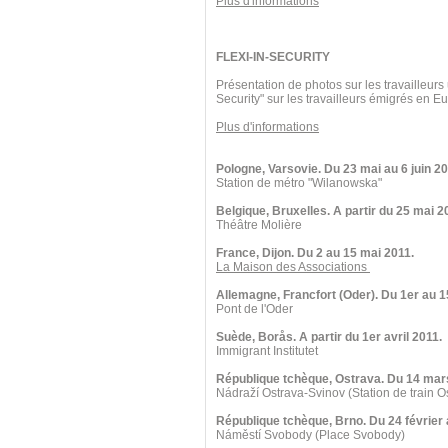
Plus d'informations
FLEXI-IN-SECURITY
Présentation de photos sur les travailleurs
Security" sur les travailleurs émigrés en 
Plus d'informations
Pologne, Varsovie. Du 23 mai au 6 juin 20
Station de métro "Wilanowska"
Belgique, Bruxelles. A partir du 25 mai 2
Théâtre Molière
France, Dijon. Du 2 au 15 mai 2011.
La Maison des Associations
Allemagne, Francfort (Oder). Du 1er au 1
Pont de l'Oder
Suède, Borås. A partir du 1er avril 2011.
Immigrant Institutet
République tchèque, Ostrava. Du 14 mars
Nádraží Ostrava-Svinov (Station de train O
République tchèque, Brno. Du 24 février
Náměstí Svobody (Place Svobody)