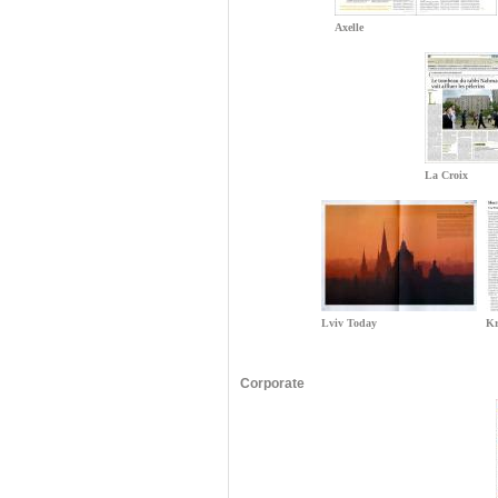
Axelle
La Croix
Lviv Today
Kr
Corporate