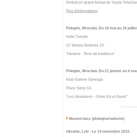
Portrait en grand format de Youlia Timoch
Plus d'informations
Pologne, Wroclaw. Du 18 mai au 18 juillet
Hotel Tumski
Ul. Wyspa Słodowa 10.
"Ukraine - Terre de traditions"
Pologne, Wroclaw.
Du 21 janvier au 4 ma
Klub-Galerie Synergia
Place Solny 16.
“Les Ukrainiens – Entre Est et Ouest”
Masterclass (photojournalisme)
Ukraine, Lviv
- Le 14 novembre 2011.