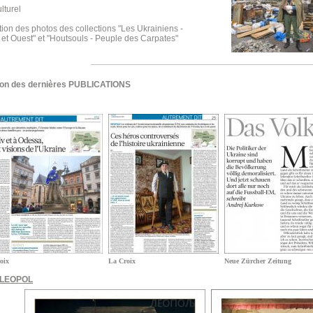
lturel
ion des photos des collections "Les Ukrainiens -
 et Ouest" et "Houtsouls - Peuple des Carpates"
ion des dernières PUBLICATIONS
oix
La Croix
Neue Zürcher Zeitung
s LEOPOL