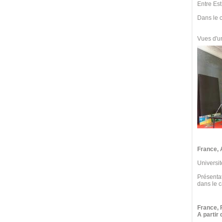
Entre Est
Dans le c
Vues d'un
France, 
Universit
Présenta
dans le 
France, 
A partir