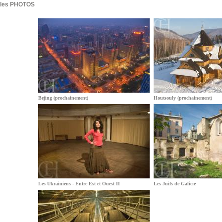
les PHOTOS
Bejing (prochainement)
Houtsouly (prochainement)
Les Ukrainiens - Entre Est et Ouest II
Les Juifs de Galicie