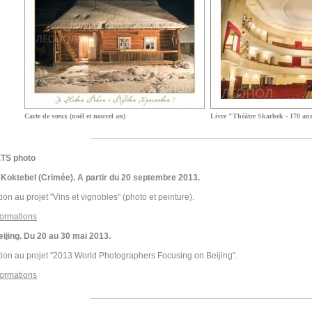
Carte de vœux (noël et nouvel an)
Livre "Théâtre Skarbek - 170 ans
TS photo
 Koktebel (Crimée). A partir du 20 septembre 2013.
tion au projet "Vins et vignobles" (photo et peinture).
formations
eijing. Du 20 au 30 mai 2013.
tion au projet "2013 World Photographers Focusing on Beijing".
formations