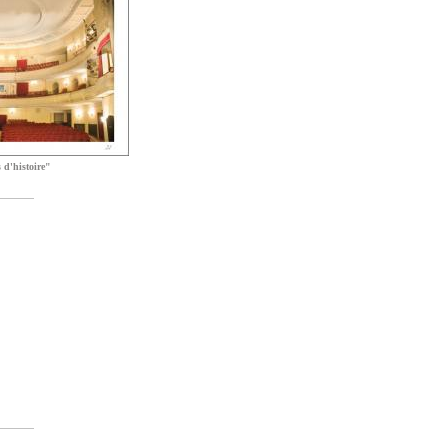
 d'histoire"