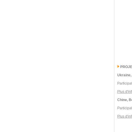
PROJE
Ukraine,
Participa
Plus d'in
Chine, B
Participa
Plus d'in