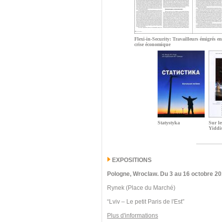
Flexi-in-Security: Travailleurs émigrés e
crise économique
Statystyka
Sur le
Yiddi
EXPOSITIONS
Pologne, Wroclaw.
Du 3 au 16 octobre 20
Rynek (Place du Marché)
“Lviv – Le petit Paris de l'Est”
Plus d'informations