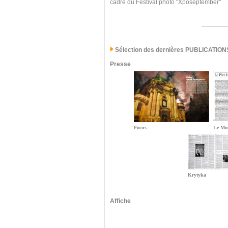
cadre du Festival photo "Xposeptember"
Sélection des dernières PUBLICATION
Presse
Focus
Le Mo
Krytyka
Affiche