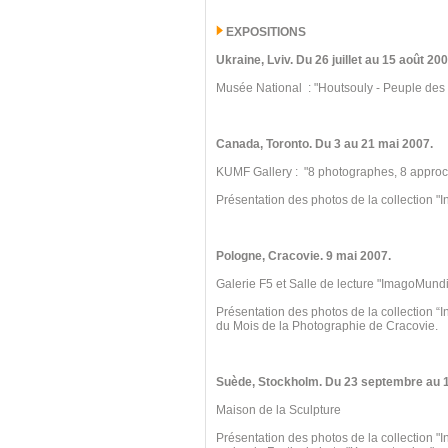
EXPOSITIONS
Ukraine
, Lviv.
Du 26 juillet au 15
août 200
Musée National : "Houtsouly - Peuple des
Canada, Toronto
.
Du 3 au 21 mai 2007.
KUMF Gallery : "8 photographes, 8 appro
Présentation des photos de la collection "I
Pologne, Cracovie.
9 mai 2007.
Galerie F5 et Salle de lecture "ImagoMundi
Présentation des photos de la collection “
du Mois de la Photographie de Cracovie.
Suède, Stockholm. Du 23 septembre au 
Maison de la Sculpture
Présentation des photos de la collection "