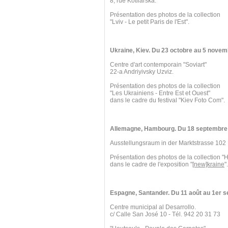
8, rue Kotliarska.
Présentation des photos de la collection
"Lviv - Le petit Paris de l'Est".
Ukraine, Kiev. Du 23 octobre au 5 novem
Centre d'art contemporain "Soviart"
22-a Andriyivsky Uzviz.
Présentation des photos de la collection
"Les Ukrainiens - Entre Est et Ouest"
dans le cadre du festival "Kiev Foto Com".
Allemagne, Hambourg. Du 18 septembre 
Ausstellungsraum in der Marktstrasse 102
Présentation des photos de la collection "
dans le cadre de l'exposition "
[new]kraine
".
Espagne, Santander. Du 11 août au 1er 
Centre municipal al Desarrollo.
c/ Calle San José 10 - Tél. 942 20 31 73