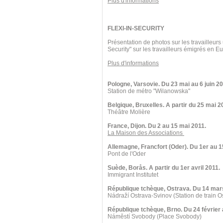
Plus d'informations
FLEXI-IN-SECURITY
Présentation de photos sur les travailleurs
Security" sur les travailleurs émigrés en 
Plus d'informations
Pologne, Varsovie. Du 23 mai au 6 juin 20
Station de métro "Wilanowska"
Belgique, Bruxelles. A partir du 25 mai 2
Théâtre Molière
France, Dijon. Du 2 au 15 mai 2011.
La Maison des Associations
Allemagne, Francfort (Oder). Du 1er au 1
Pont de l'Oder
Suède, Borås. A partir du 1er avril 2011.
Immigrant Institutet
République tchèque, Ostrava. Du 14 mars
Nádraží Ostrava-Svinov (Station de train O
République tchèque, Brno. Du 24 février
Náměstí Svobody (Place Svobody)