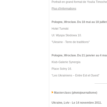
Portrait en grand format de Youlia Timoch
Plus d'informations
Pologne, Wroclaw. Du 18 mai au 18 juillet
Hotel Tumski
Ul. Wyspa Słodowa 10.
"Ukraine - Terre de traditions"
Pologne, Wroclaw.
Du 21 janvier au 4 ma
Klub-Galerie Synergia
Place Solny 16.
“Les Ukrainiens – Entre Est et Ouest”
Masterclass (photojournalisme)
Ukraine, Lviv
- Le 14 novembre 2011.