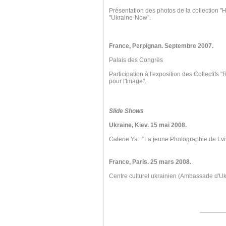
Présentation des photos de la collection "
"Ukraine-Now".
France, Perpignan
. Septembre
2007.
Palais des Congrès
Participation à l'exposition des Collectifs
pour l'Image".
Slide Shows
Ukraine, Kiev
. 15 mai
2008.
Galerie Ya : "La jeune Photographie de Lvi
France, Paris. 25 mars 2008.
Centre culturel ukrainien (Ambassade d'U