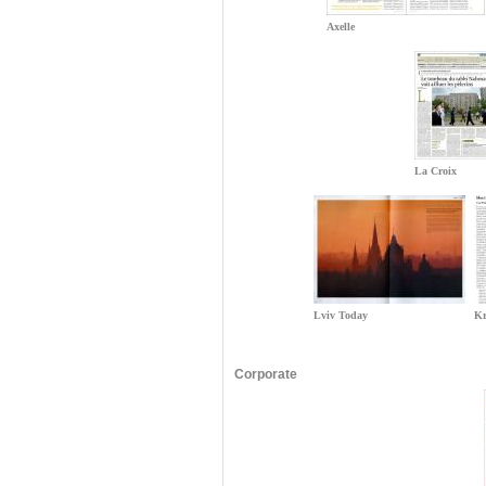
Axelle
La Croix
Lviv Today
Kr
Corporate