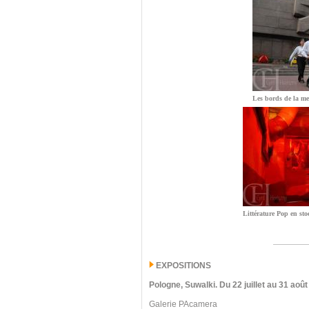
Les bords de la me
Littérature Pop en sto
EXPOSITIONS
Pologne, Suwalki
.
Du 22 juillet au 31 août
Galerie PAcamera