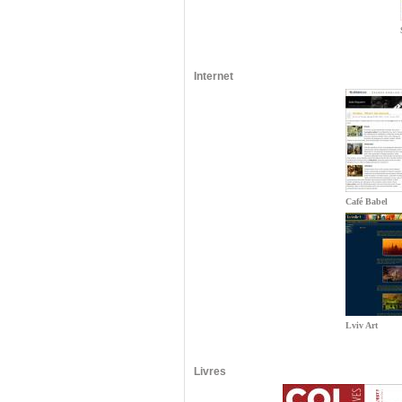
Internet
Café Babel
Lviv Art
Livres