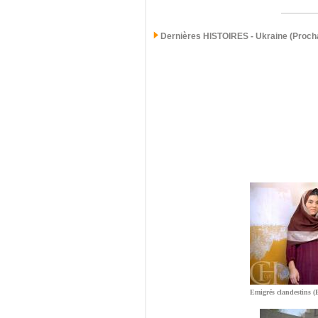
Dernières
HISTOIRES - Ukraine (Procha
Emigrés clandestins (E