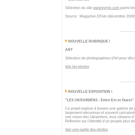
Sélection du site
www.kyrylo.com
parmi les
Source : Magazine
DFoto
(décembre 2008
NOUVELLE RUBRIQUE !
ART
Sélection de photographies d'Art pour déco
Voir les photos
NOUVELLE EXPOSITION !
"LES UKRAINIENS - Entre Est et Ouest"
Ce projet explore à travers une galerie de 
largement méconnue et souvent caricaturée. 
une vision des Ukrainiens, tous citoyens d
Réflexion sur l’identité d’un peuple plus 
Voir une partie des photos