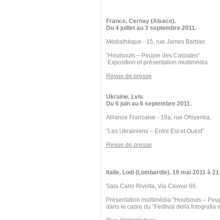
France, Cernay (Alsace).
Du 4 juillet au 3 septembre 2011.
Médiathèque - 15, rue James Barbier.
“Houtsouls – Peuple des Carpates”
Exposition et présentation multimédia.
Revue de presse
Ukraine, Lviv.
Du 6 juin au 6 septembre 2011.
Alliance Francaise - 18a, rue Ohiyenka.
“Les Ukrainiens – Entre Est et Ouest”
Revue de presse
Italie, Lodi (Lombardie). 19 mai 2011 à 21
Sala Carlo Rivolta, Via Cavour 66.
Présentation multimédia “Houtsouls – Peu
dans le cadre du "Festival della fotografia e