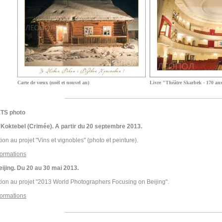
Carte de vœux (noël et nouvel an)
Livre "Théâtre Skarbek - 170 ans
TS photo
 Koktebel (Crimée). A partir du 20 septembre 2013.
tion au projet "Vins et vignobles" (photo et peinture).
formations
eijing. Du 20 au 30 mai 2013.
tion au projet "2013 World Photographers Focusing on Beijing".
formations