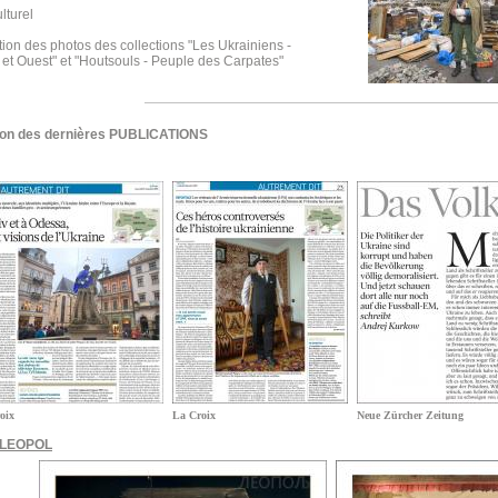
lturel
ion des photos des collections "Les Ukrainiens -
 et Ouest" et "Houtsouls - Peuple des Carpates"
ion des dernières PUBLICATIONS
oix
La Croix
Neue Zürcher Zeitung
s LEOPOL