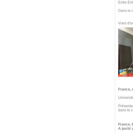
Entre Est
Dans le c
Vues d'un
France, 
Universit
Présenta
dans le 
France, 
A partir