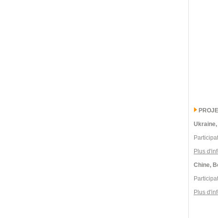
PROJE
Ukraine,
Participa
Plus d'in
Chine, B
Participa
Plus d'in