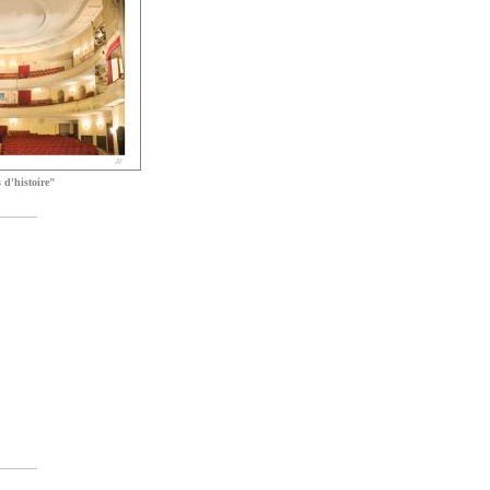
 d'histoire"