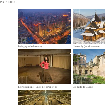
les PHOTOS
Bejing (prochainement)
Houtsouly (prochainement)
Les Ukrainiens - Entre Est et Ouest II
Les Juifs de Galicie