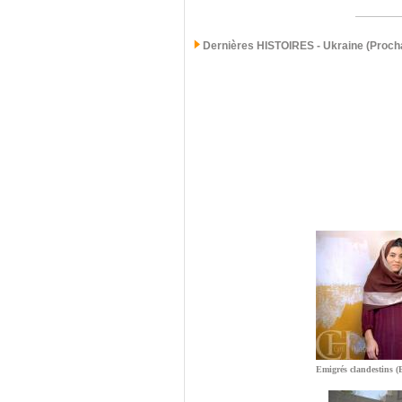
Dernières
HISTOIRES - Ukraine (Procha
Emigrés clandestins (E