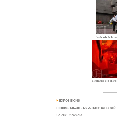
Les bords de la me
Littérature Pop en sto
EXPOSITIONS
Pologne, Suwalki
.
Du 22 juillet au 31 août
Galerie PAcamera