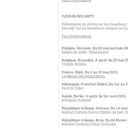
Plus d'informations
FLEXI-IN-SECURITY
Présentation de photos sur les travailleurs
Security" sur les travailleurs émigrés en 
Plus d'informations
Pologne, Varsovie. Du 23 mai au 6 juin 20
Station de métro "Wilanowska"
Belgique, Bruxelles. A partir du 25 mai 2
Théâtre Molière
France, Dijon. Du 2 au 15 mai 2011.
La Maison des Associations
Allemagne, Francfort (Oder). Du 1er au 1
Pont de l'Oder
Suède, Borås. A partir du 1er avril 2011.
Immigrant Institutet
République tchèque, Ostrava. Du 14 mars
Nádraží Ostrava-Svinov (Station de train O
République tchèque, Brno. Du 24 février
Náměstí Svobody (Place Svobody)