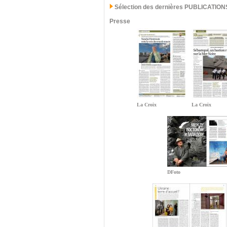
Sélection des dernières PUBLICATION
Presse
La Croix
La Croix
DFoto