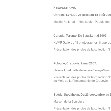
EXPOSITIONS
Ukraine
, Lviv.
Du 26 juillet au 15
août 200
Musée National : "Houtsouly - Peuple des
Canada, Toronto
.
Du 3 au 21 mai 2007.
KUMF Gallery : "8 photographes, 8 appro
Présentation des photos de la collection "I
Pologne, Cracovie.
9 mai 2007.
Galerie F5 et Salle de lecture "ImagoMundi
Présentation des photos de la collection “
du Mois de la Photographie de Cracovie.
Suède, Stockholm. Du 23 septembre au 
Maison de la Sculpture
Présentation des photos de la collection "