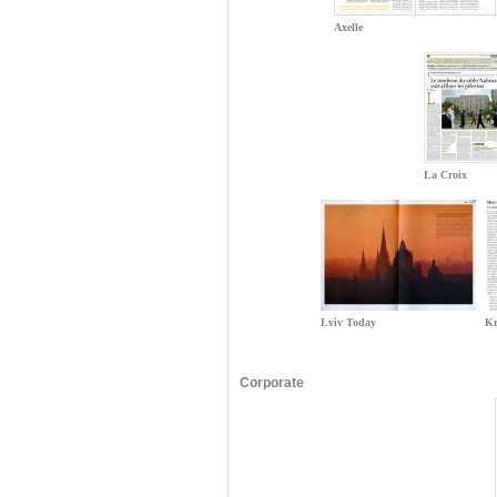
Axelle
La Croix
Lviv Today
Kr
Corporate