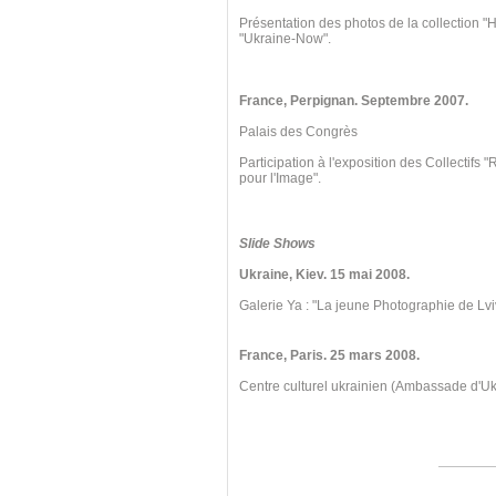
Présentation des photos de la collection "
"Ukraine-Now".
France, Perpignan
. Septembre
2007.
Palais des Congrès
Participation à l'exposition des Collectifs
pour l'Image".
Slide Shows
Ukraine, Kiev
. 15 mai
2008.
Galerie Ya : "La jeune Photographie de Lvi
France, Paris. 25 mars 2008.
Centre culturel ukrainien (Ambassade d'U