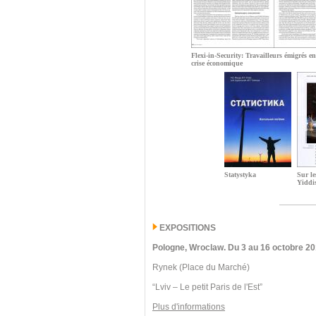
Flexi-in-Security: Travailleurs émigrés e
crise économique
Statystyka
Sur le
Yiddi
EXPOSITIONS
Pologne, Wroclaw.
Du 3 au 16 octobre 20
Rynek (Place du Marché)
“Lviv – Le petit Paris de l'Est”
Plus d'informations