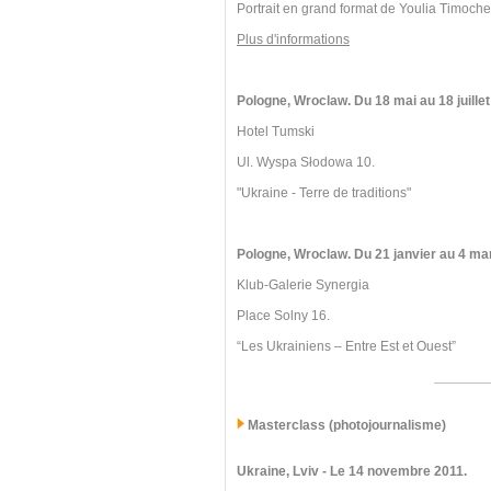
Portrait en grand format de Youlia Timoch
Plus d'informations
Pologne, Wroclaw. Du 18 mai au 18 juillet
Hotel Tumski
Ul. Wyspa Słodowa 10.
"Ukraine - Terre de traditions"
Pologne, Wroclaw.
Du 21 janvier au 4 ma
Klub-Galerie Synergia
Place Solny 16.
“Les Ukrainiens – Entre Est et Ouest”
Masterclass (photojournalisme)
Ukraine, Lviv
- Le 14 novembre 2011.