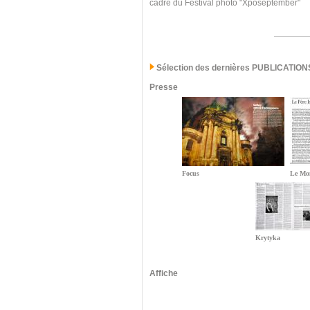
cadre du Festival photo "Xposeptember"
Sélection des dernières PUBLICATION
Presse
Focus
Le Mo
Krytyka
Affiche