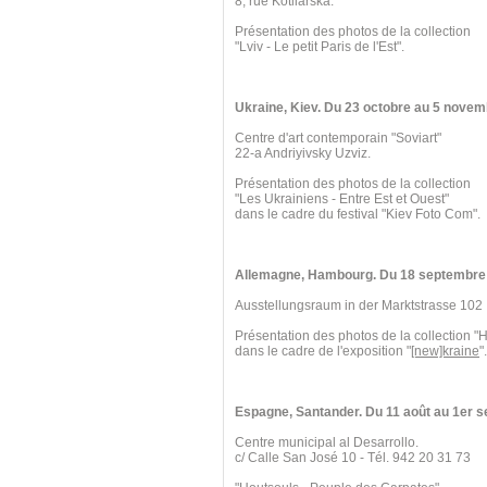
8, rue Kotliarska.
Présentation des photos de la collection
"Lviv - Le petit Paris de l'Est".
Ukraine, Kiev. Du 23 octobre au 5 novem
Centre d'art contemporain "Soviart"
22-a Andriyivsky Uzviz.
Présentation des photos de la collection
"Les Ukrainiens - Entre Est et Ouest"
dans le cadre du festival "Kiev Foto Com".
Allemagne, Hambourg. Du 18 septembre 
Ausstellungsraum in der Marktstrasse 102
Présentation des photos de la collection "
dans le cadre de l'exposition "
[new]kraine
".
Espagne, Santander. Du 11 août au 1er 
Centre municipal al Desarrollo.
c/ Calle San José 10 - Tél. 942 20 31 73