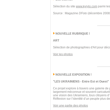
Sélection du site
www.kyrylo.com
parmi les
Source : Magazine
DFoto
(décembre 2008
NOUVELLE RUBRIQUE !
ART
Sélection de photographies d'Art pour déco
Voir les photos
NOUVELLE EXPOSITION !
"LES UKRAINIENS - Entre Est et Ouest"
Ce projet explore à travers une galerie de 
largement méconnue et souvent caricaturée. 
une vision des Ukrainiens, tous citoyens d
Réflexion sur l’identité d’un peuple plus 
Voir une partie des photos