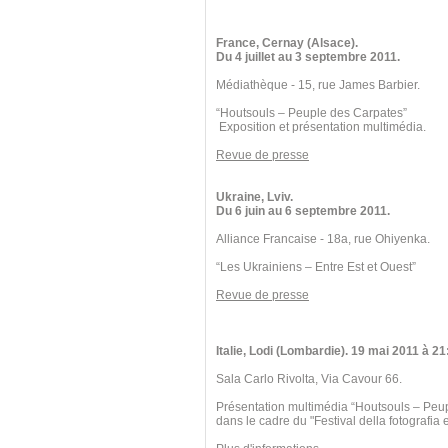
France, Cernay (Alsace).
Du 4 juillet au 3 septembre 2011.
Médiathèque - 15, rue James Barbier.
“Houtsouls – Peuple des Carpates”
Exposition et présentation multimédia.
Revue de presse
Ukraine, Lviv.
Du 6 juin au 6 septembre 2011.
Alliance Francaise - 18a, rue Ohiyenka.
“Les Ukrainiens – Entre Est et Ouest”
Revue de presse
Italie, Lodi (Lombardie). 19 mai 2011 à 21
Sala Carlo Rivolta, Via Cavour 66.
Présentation multimédia “Houtsouls – Peu
dans le cadre du "Festival della fotografia e