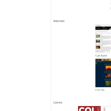
Internet
Café Babel
Lviv Art
Livres