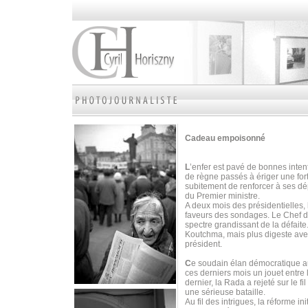
Cadeau empoisonné
L
’enfer est pavé de bonnes intent
de règne passés à ériger une fort
subitement de renforcer à ses dé
du Premier ministre.
A deux mois des présidentielles, 
faveurs des sondages. Le Chef de 
spectre grandissant de la défaite.
Koutchma, mais plus digeste ave
président.
C
e soudain élan démocratique au
ces derniers mois un jouet entre 
dernier, la Rada a rejeté sur le f
une sérieuse bataille.
Au fil des intrigues, la réforme i