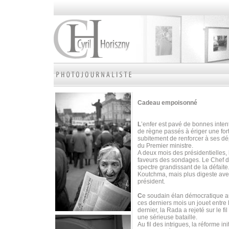
Cadeau empoisonné
L
’enfer est pavé de bonnes intent
de règne passés à ériger une fort
subitement de renforcer à ses dé
du Premier ministre.
A deux mois des présidentielles, 
faveurs des sondages. Le Chef de 
spectre grandissant de la défaite.
Koutchma, mais plus digeste ave
président.
C
e soudain élan démocratique au
ces derniers mois un jouet entre 
dernier, la Rada a rejeté sur le f
une sérieuse bataille.
Au fil des intrigues, la réforme i