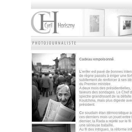
Cadeau empoisonné
L
’enfer est pavé de bonnes intent
de règne passés à ériger une fort
subitement de renforcer à ses dé
du Premier ministre.
A deux mois des présidentielles, 
faveurs des sondages. Le Chef de 
spectre grandissant de la défaite.
Koutchma, mais plus digeste ave
président.
C
e soudain élan démocratique au
ces derniers mois un jouet entre 
dernier, la Rada a rejeté sur le f
une sérieuse bataille.
Au fil des intrigues, la réforme i