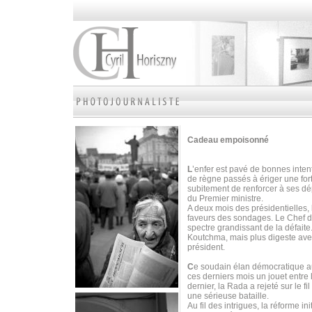
Cadeau empoisonné
L
’enfer est pavé de bonnes intent
de règne passés à ériger une fort
subitement de renforcer à ses dé
du Premier ministre.
A deux mois des présidentielles, 
faveurs des sondages. Le Chef de 
spectre grandissant de la défaite.
Koutchma, mais plus digeste ave
président.
C
e soudain élan démocratique au
ces derniers mois un jouet entre 
dernier, la Rada a rejeté sur le f
une sérieuse bataille.
Au fil des intrigues, la réforme i