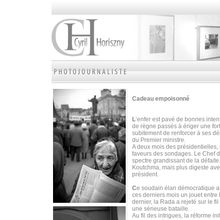
Cadeau empoisonné
L
’enfer est pavé de bonnes intent
de règne passés à ériger une fort
subitement de renforcer à ses dé
du Premier ministre.
A deux mois des présidentielles, 
faveurs des sondages. Le Chef de 
spectre grandissant de la défaite.
Koutchma, mais plus digeste ave
président.
C
e soudain élan démocratique au
ces derniers mois un jouet entre 
dernier, la Rada a rejeté sur le f
une sérieuse bataille.
Au fil des intrigues, la réforme i