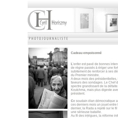
Cadeau empoisonné
L
’enfer est pavé de bonnes intent
de règne passés à ériger une fort
subitement de renforcer à ses dé
du Premier ministre.
A deux mois des présidentielles, 
faveurs des sondages. Le Chef de 
spectre grandissant de la défaite.
Koutchma, mais plus digeste ave
président.
C
e soudain élan démocratique au
ces derniers mois un jouet entre 
dernier, la Rada a rejeté sur le f
une sérieuse bataille.
Au fil des intrigues, la réforme i