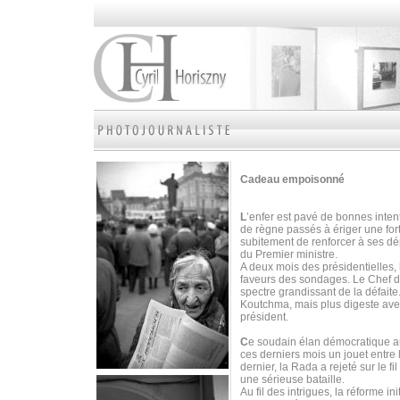
Cadeau empoisonné
L
’enfer est pavé de bonnes intent
de règne passés à ériger une fort
subitement de renforcer à ses dé
du Premier ministre.
A deux mois des présidentielles, 
faveurs des sondages. Le Chef de 
spectre grandissant de la défaite.
Koutchma, mais plus digeste ave
président.
C
e soudain élan démocratique au
ces derniers mois un jouet entre 
dernier, la Rada a rejeté sur le f
une sérieuse bataille.
Au fil des intrigues, la réforme i