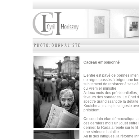
Cadeau empoisonné
L
’enfer est pavé de bonnes intent
de règne passés à ériger une fort
subitement de renforcer à ses dé
du Premier ministre.
A deux mois des présidentielles, 
faveurs des sondages. Le Chef de 
spectre grandissant de la défaite.
Koutchma, mais plus digeste ave
président.
C
e soudain élan démocratique au
ces derniers mois un jouet entre 
dernier, la Rada a rejeté sur le f
une sérieuse bataille.
Au fil des intrigues, la réforme i