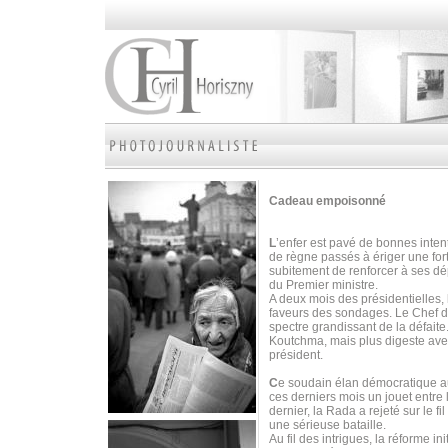
Cadeau empoisonné
L
’enfer est pavé de bonnes intent
de règne passés à ériger une fort
subitement de renforcer à ses dé
du Premier ministre.
A deux mois des présidentielles, 
faveurs des sondages. Le Chef de 
spectre grandissant de la défaite.
Koutchma, mais plus digeste ave
président.
C
e soudain élan démocratique au
ces derniers mois un jouet entre 
dernier, la Rada a rejeté sur le f
une sérieuse bataille.
Au fil des intrigues, la réforme i