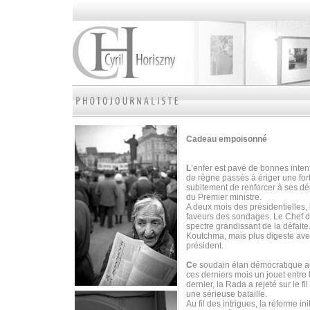
Cadeau empoisonné
L
’enfer est pavé de bonnes intent
de règne passés à ériger une fort
subitement de renforcer à ses dé
du Premier ministre.
A deux mois des présidentielles, 
faveurs des sondages. Le Chef de 
spectre grandissant de la défaite.
Koutchma, mais plus digeste ave
président.
C
e soudain élan démocratique au
ces derniers mois un jouet entre 
dernier, la Rada a rejeté sur le f
une sérieuse bataille.
Au fil des intrigues, la réforme i