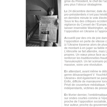
grise du Président, le chef de l’
peu plus l’obscur stratagème.
L
e 24 décembre dernier, date du
pro-présidentiels n’ont pas hésit
en dernière minute le vote électr
Sous le feu des critiques occident
vigilance du Conseil de l’Europe,
laisser insensible Washington, qu
l’opposition en Ukraine à l’appro
A
ccueilli par des cris de joie d
l’opposition en perte de vitess
à l’Ukraine traverse alors de pl
de mordant à en juger sa faible m
L’étincelle se fait attendre, mai
propres. Un vœux pieux face au re
renforcer les traditionnelles frau
Yanoukovytch. Un tel scénario pou
massive, voire une révolution.
E
n attendant, avant même le débu
genre désavantagent V. Youchtche
Ukraine» doit également se passer
Enfin, difficile de manœuvrer lor
Privé de couverture médiatique,
indépendants, victimes de pressi
E
n février dernier, l’emblématiq
sur ondes courtes comme à l’époq
proche de l’opposition socialiste,
leur auteur, proche du gouvernem