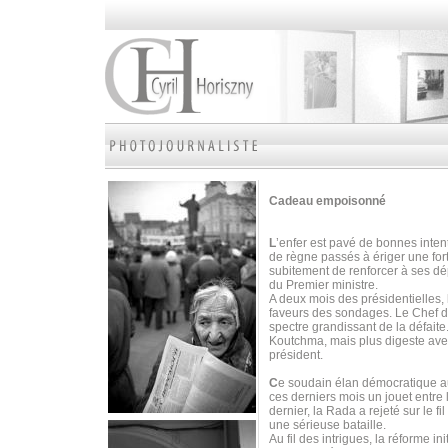
Cadeau empoisonné
L
’enfer est pavé de bonnes intent
de règne passés à ériger une fort
subitement de renforcer à ses dé
du Premier ministre.
A deux mois des présidentielles, 
faveurs des sondages. Le Chef de 
spectre grandissant de la défaite.
Koutchma, mais plus digeste ave
président.
C
e soudain élan démocratique au
ces derniers mois un jouet entre 
dernier, la Rada a rejeté sur le f
une sérieuse bataille.
Au fil des intrigues, la réforme i