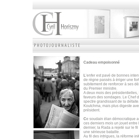
Cadeau empoisonné
L
’enfer est pavé de bonnes intent
de règne passés à ériger une fort
subitement de renforcer à ses dé
du Premier ministre.
A deux mois des présidentielles, 
faveurs des sondages. Le Chef de 
spectre grandissant de la défaite.
Koutchma, mais plus digeste ave
président.
C
e soudain élan démocratique au
ces derniers mois un jouet entre 
dernier, la Rada a rejeté sur le f
une sérieuse bataille.
Au fil des intrigues, la réforme i