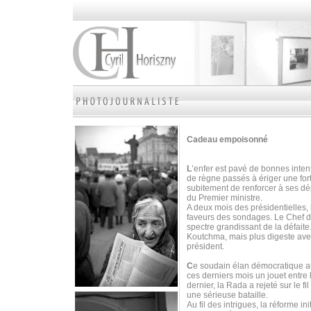
Cadeau empoisonné
L
’enfer est pavé de bonnes intent
de règne passés à ériger une fort
subitement de renforcer à ses dé
du Premier ministre.
A deux mois des présidentielles, 
faveurs des sondages. Le Chef de 
spectre grandissant de la défaite.
Koutchma, mais plus digeste ave
président.
C
e soudain élan démocratique au
ces derniers mois un jouet entre 
dernier, la Rada a rejeté sur le f
une sérieuse bataille.
Au fil des intrigues, la réforme i