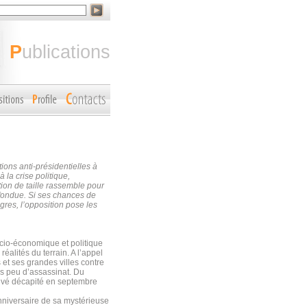
publications
ons anti-présidentielles à
 la crise politique,
tion de taille rassemble pour
nfondue. Si ses chances de
gres, l’opposition pose les
ocio-économique et politique
réalités du terrain. A l’appel
 et ses grandes villes contre
is peu d’assassinat. Du
ouvé décapité en septembre
nniversaire de sa mystérieuse