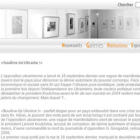
«Soulève-toi Ukraine !»
L'opposition ukrainienne a lancé le 16 septembre dernier une vague de manifestati
travers tout le pays pour dénoncer la dérive autoritaire du pouvoir corrompu. Face à
économique et sociale sans fin qui frappe l’Ukraine post-soviétique, cette protesta
la première fois depuis l'indépendance les Ukrainiens, toute couleur politique co
déstabiliser le président Koutchma avant la fin de son mandat en 2004 restent mai
jalons du changement. Mais lequel ?...
«
S
oulève-toi Ukraine !» - parfait slogan pour un pays embourbé dans une crise s
sans fin. Hélas, le pouvoir des mots perd de son éclat lorsqu’il est contrarié par les 
de l’opposition ukrainienne, une vague de manifestations vient de secouer le pays
le président Léonid Koutchma, accusé de corruption, de dérive autoritaire et depu
moins, d’avoir commandité la mort du journaliste d’opposition G. Gongadzé, retr
2000.
Le premier coup porté par la rue le 16 septembre dernier, marquait le deuxième a