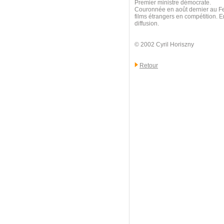
Premier ministre démocrate.
Couronnée en août dernier au Fes
films étrangers en compétition. E
diffusion.
© 2002 Cyril Horiszny
Retour