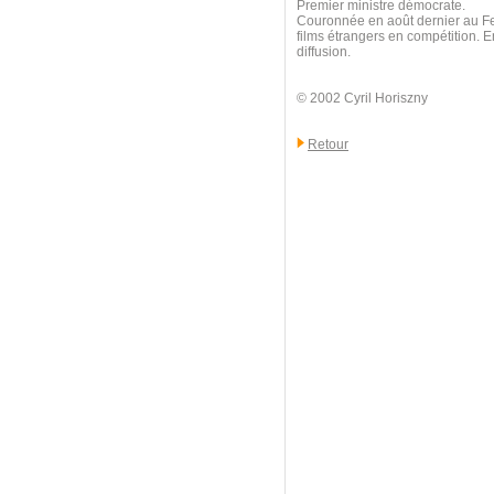
Premier ministre démocrate.
Couronnée en août dernier au Fes
films étrangers en compétition. E
diffusion.
© 2002 Cyril Horiszny
Retour