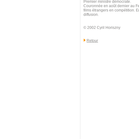
Premier ministre démocrate.
Couronnée en août dernier au Fes
films étrangers en compétition. E
diffusion.
© 2002 Cyril Horiszny
Retour