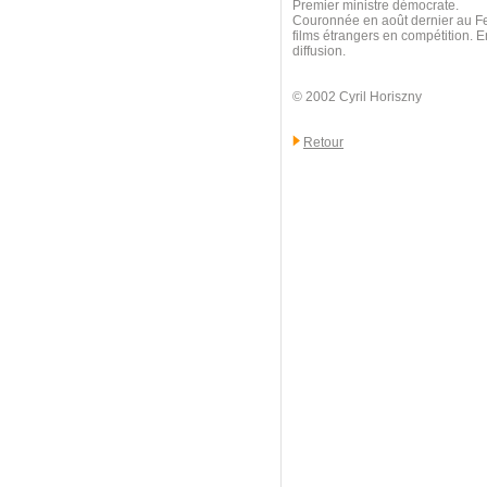
Premier ministre démocrate.
Couronnée en août dernier au Fes
films étrangers en compétition. E
diffusion.
© 2002 Cyril Horiszny
Retour