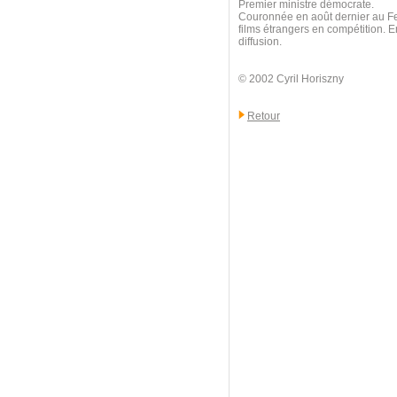
Premier ministre démocrate.
Couronnée en août dernier au Fes
films étrangers en compétition. E
diffusion.
© 2002 Cyril Horiszny
Retour