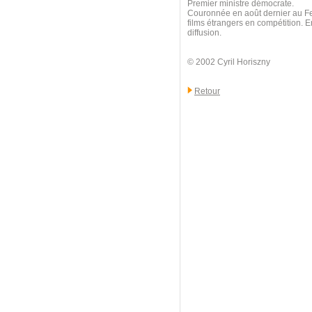
Premier ministre démocrate.
Couronnée en août dernier au Fes
films étrangers en compétition. E
diffusion.
© 2002 Cyril Horiszny
Retour