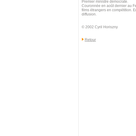
Premier ministre démocrate.
Couronnée en août dernier au Fes
films étrangers en compétition. E
diffusion.
© 2002 Cyril Horiszny
Retour