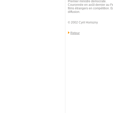
Premier ministre démocrate.
Couronnée en août dernier au Fes
films étrangers en compétition. E
diffusion.
© 2002 Cyril Horiszny
Retour