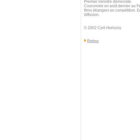
Premier ministre démocrate.
Couronnée en août dernier au Fes
films étrangers en compétition. E
diffusion.
© 2002 Cyril Horiszny
Retour