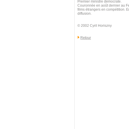
Premier ministre démocrate.
Couronnée en août dernier au Fes
films étrangers en compétition. E
diffusion.
© 2002 Cyril Horiszny
Retour