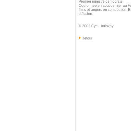
Premier ministre démocrate.
Couronnée en août dernier au Fes
films étrangers en compétition. E
diffusion.
© 2002 Cyril Horiszny
Retour