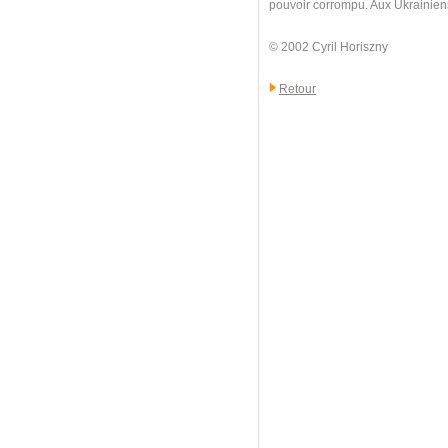
pouvoir corrompu. Aux Ukrainiens d
© 2002 Cyril Horiszny
Retour