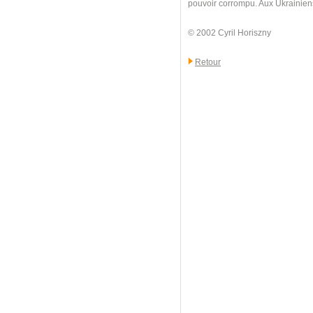
pouvoir corrompu. Aux Ukrainiens d
© 2002 Cyril Horiszny
Retour