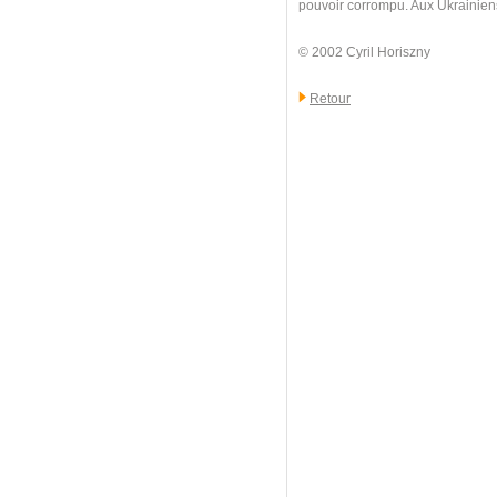
pouvoir corrompu. Aux Ukrainiens d
© 2002 Cyril Horiszny
Retour