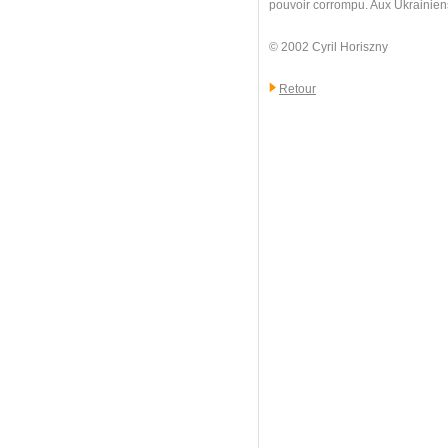
pouvoir corrompu. Aux Ukrainiens d
© 2002 Cyril Horiszny
Retour