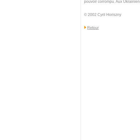
pouvoir corrompu. Aux Ukrainiens d
© 2002 Cyril Horiszny
Retour