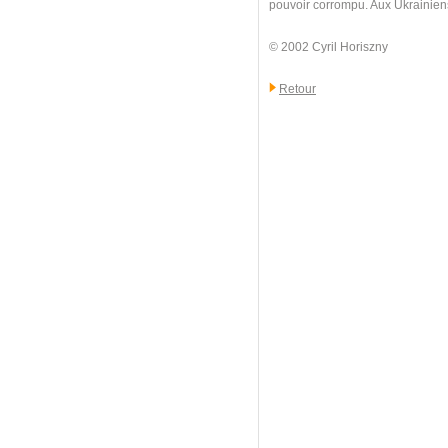
pouvoir corrompu. Aux Ukrainiens d
© 2002 Cyril Horiszny
Retour