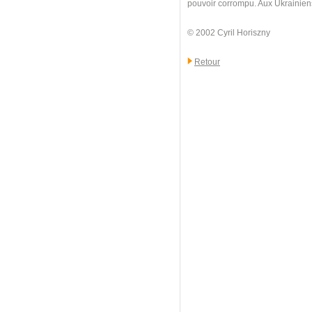
pouvoir corrompu. Aux Ukrainiens d
© 2002 Cyril Horiszny
Retour