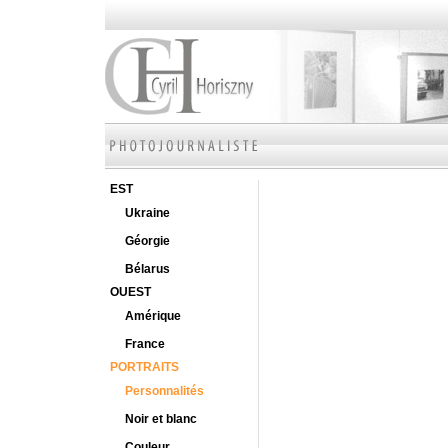
EST
Ukraine
Géorgie
Bélarus
OUEST
Amérique
France
PORTRAITS
Personnalités
Noir et blanc
Couleur